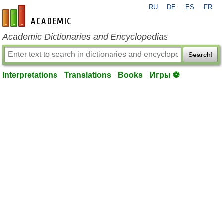
RU
DE
ES
FR
en-academic.com
Academic Dictionaries and Encyclopedias
Search!
Interpretations
Translations
Books
Игры ⚽