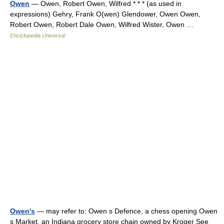
Owen
— Owen, Robert Owen, Wilfred * * * (as used in
expressions) Gehry, Frank O(wen) Glendower, Owen Owen,
Robert Owen, Robert Dale Owen, Wilfred Wister, Owen …
Enciclopedia Universal
Owen's
— may refer to: Owen s Defence, a chess opening Owen
s Market, an Indiana grocery store chain owned by Kroger See